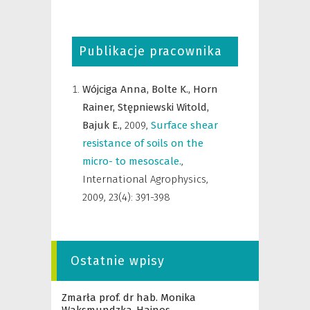
Publikacje pracownika
Wójciga Anna,
Bolte K.,
Horn
Rainer,
Stępniewski Witold,
Bajuk E.,
2009
,
Surface shear
resistance of soils on the
micro- to mesoscale.
,
International Agrophysics
,
2009, 23(4): 391-398
Ostatnie wpisy
Zmarła prof. dr hab. Monika