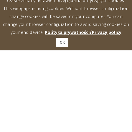
czasie zmiany ustawień przeglądarki dotyczących cookies.
This webpage is using cookies. Without browser configuration
change cookies will be saved on your computer. You can
change your browser configuration to avoid saving cookies on
your end device.
Polityka prywatności/Privacy policy
OK
Zakłady