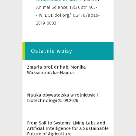
Animal Science
,
19(2), str. 403-
419, DOI: doi.org/10.2478/aoas-
2019-0003
Ostatnie wpisy
Zmarła prof. dr hab. Monika
Waksmundzka-Hajnos
Nauka obywatelska w rolnictwie i
biotechnologii 25.09.2026
From Soil to Systems: Living Labs and
Artificial Intelligence for a Sustainable
Future of Agriculture