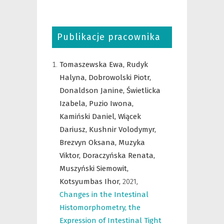
Publikacje pracownika
Tomaszewska Ewa,
Rudyk
Halyna,
Dobrowolski Piotr,
Donaldson Janine,
Świetlicka
Izabela,
Puzio Iwona,
Kamiński Daniel,
Wiącek
Dariusz,
Kushnir Volodymyr,
Brezvyn Oksana,
Muzyka
Viktor,
Doraczyńska Renata,
Muszyński Siemowit,
Kotsyumbas Ihor,
2021
,
Changes in the Intestinal
Histomorphometry, the
Expression of Intestinal Tight