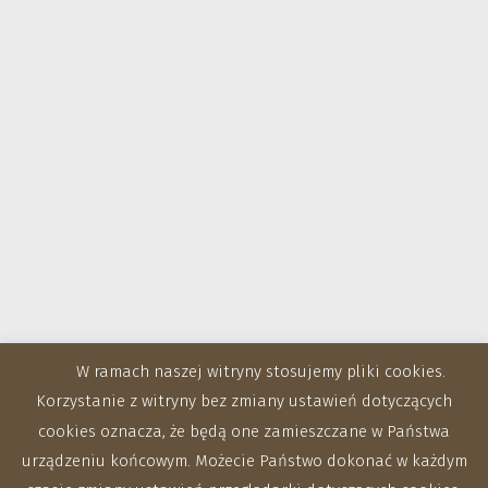
W ramach naszej witryny stosujemy pliki cookies.
Korzystanie z witryny bez zmiany ustawień dotyczących
cookies oznacza, że będą one zamieszczane w Państwa
urządzeniu końcowym. Możecie Państwo dokonać w każdym