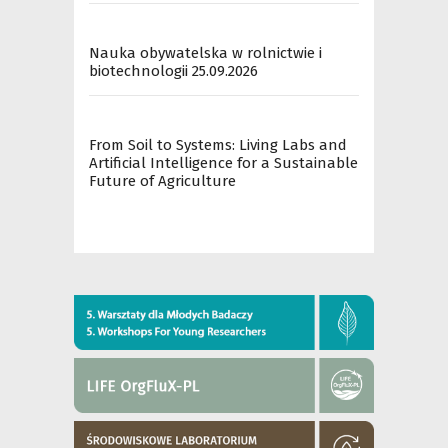
Nauka obywatelska w rolnictwie i
biotechnologii 25.09.2026
From Soil to Systems: Living Labs and
Artificial Intelligence for a Sustainable
Future of Agriculture