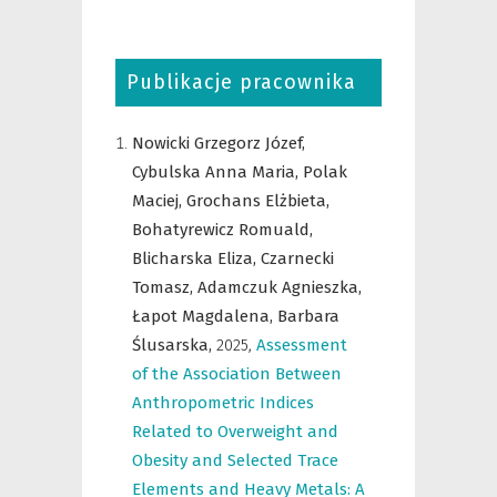
Publikacje pracownika
Nowicki Grzegorz Józef,
Cybulska Anna Maria,
Polak
Maciej,
Grochans Elżbieta,
Bohatyrewicz Romuald,
Blicharska Eliza,
Czarnecki
Tomasz,
Adamczuk Agnieszka,
Łapot Magdalena,
Barbara
Ślusarska,
2025
,
Assessment
of the Association Between
Anthropometric Indices
Related to Overweight and
Obesity and Selected Trace
Elements and Heavy Metals: A