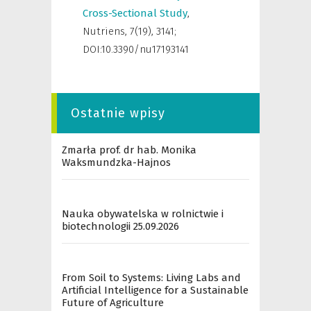
Cross-Sectional Study
,
Nutriens
,
7(19), 3141;
DOI:10.3390/nu17193141
Ostatnie wpisy
Zmarła prof. dr hab. Monika
Waksmundzka-Hajnos
Nauka obywatelska w rolnictwie i
biotechnologii 25.09.2026
From Soil to Systems: Living Labs and
Artificial Intelligence for a Sustainable
Future of Agriculture