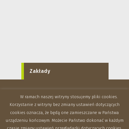
Zakłady
W ramach naszej witryny stosujemy pliki cookies.
Korzystanie z witryny bez zmiany ustawień dotyczących
cookies oznacza, że będą one zamieszczane w Państwa
urządzeniu końcowym. Możecie Państwo dokonać w każdym
czasie zmiany ustawień przeglądarki dotyczących cookies.