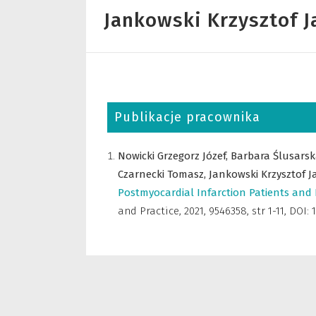
Jankowski Krzysztof J
Publikacje pracownika
Nowicki Grzegorz Józef,
Barbara Ślusarsk
Czarnecki Tomasz,
Jankowski Krzysztof J
Postmyocardial Infarction Patients and 
and Practice
,
2021, 9546358, str 1-11, DOI: