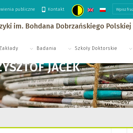
wienia publiczne
Kontakt
izyki im. Bohdana Dobrzańskiego Polskie
Zakłady
Badania
Szkoły Doktorskie
YSZTOF JACEK