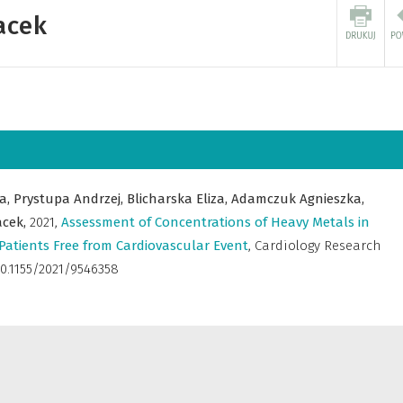
acek
a,
Prystupa Andrzej,
Blicharska Eliza,
Adamczuk Agnieszka,
acek,
2021
,
Assessment of Concentrations of Heavy Metals in
Patients Free from Cardiovascular Event
,
Cardiology Research
 10.1155/2021/9546358