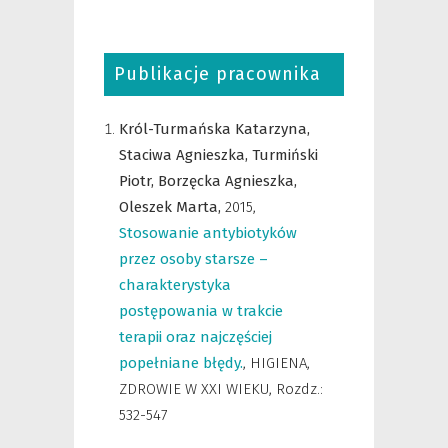
Publikacje pracownika
Król-Turmańska Katarzyna,
Staciwa Agnieszka,
Turmiński
Piotr,
Borzęcka Agnieszka,
Oleszek Marta,
2015
,
Stosowanie antybiotyków
przez osoby starsze –
charakterystyka
postępowania w trakcie
terapii oraz najczęściej
popełniane błędy.
,
HIGIENA,
ZDROWIE W XXI WIEKU
,
Rozdz.:
532-547