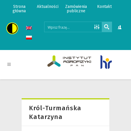
Strona
Aktualności
Zamówienia
Kontakt
główna
publiczne
Król-Turmańska
Katarzyna