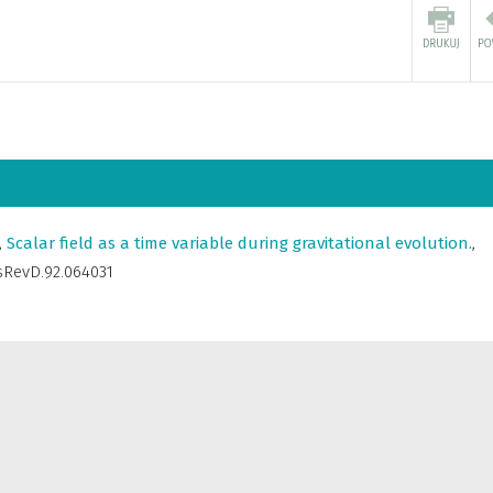
,
Scalar field as a time variable during gravitational evolution.
,
ysRevD.92.064031