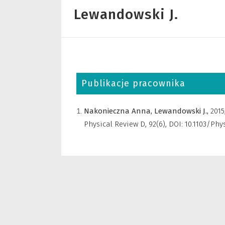
Lewandowski J.
Publikacje pracownika
Nakonieczna Anna,
Lewandowski J.,
2015
Physical Review D
,
92(6), DOI: 10.1103/Ph