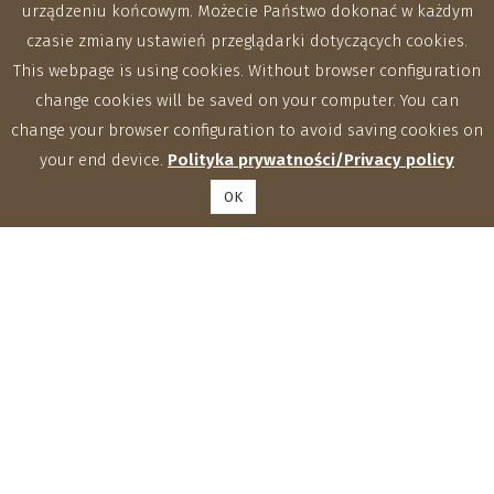
urządzeniu końcowym. Możecie Państwo dokonać w każdym
czasie zmiany ustawień przeglądarki dotyczących cookies.
This webpage is using cookies. Without browser configuration
change cookies will be saved on your computer. You can
change your browser configuration to avoid saving cookies on
your end device.
Polityka prywatności/Privacy policy
OK