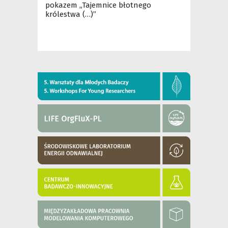
pokazem „Tajemnice błotnego
królestwa (…)”