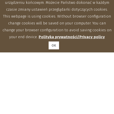
urządzeniu końcowym. Możecie Państwo dokonać w każdym
czasie zmiany ustawień przeglądarki dotyczących cookies.
This webpage is using cookies. Without browser configuration
change cookies will be saved on your computer. You can
change your browser configuration to avoid saving cookies on
your end device.
Polityka prywatności/Privacy policy
OK