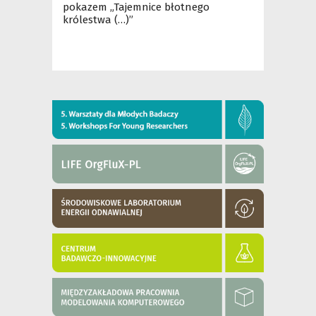
pokazem „Tajemnice błotnego
królestwa (…)”