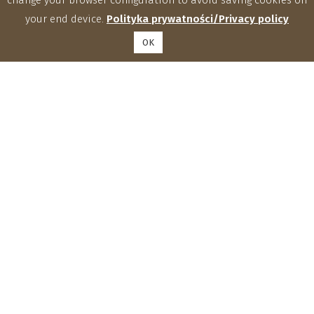
your end device.
Polityka prywatności/Privacy policy
OK