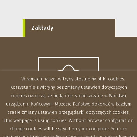
Zakłady
W ramach naszej witryny stosujemy pliki cookies.
Korzystanie z witryny bez zmiany ustawień dotyczących
cookies oznacza, że będą one zamieszczane w Państwa
urządzeniu końcowym. Możecie Państwo dokonać w każdym
czasie zmiany ustawień przeglądarki dotyczących cookies.
This webpage is using cookies. Without browser configuration
change cookies will be saved on your computer. You can
change your browser configuration to avoid saving cookies on