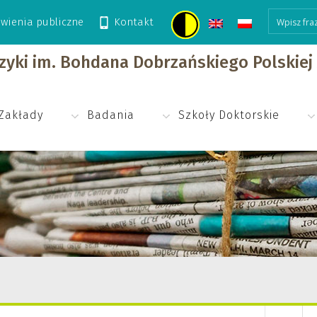
wienia publiczne
Kontakt
izyki im. Bohdana Dobrzańskiego Polskie
Zakłady
Badania
Szkoły Doktorskie