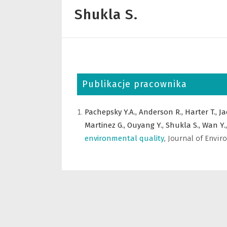
Shukla S.
Publikacje pracownika
Pachepsky Y.A.,
Anderson R.,
Harter T.,
Ja
Martinez G.,
Ouyang Y.,
Shukla S.,
Wan Y.
environmental quality
,
Journal of Envir