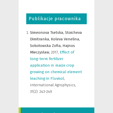
Publikacje pracownika
Simeonova Tsetska,
Stoicheva
Dimitranka,
Koleva Venelina,
Sokołowska Zofia,
Hajnos
Mieczysław,
2017
,
Effect of
long-term fertilizer
application in maize crop
growing on chemical element
leaching in Fluvisol
,
International Agrophysics
,
31(2): 243-249