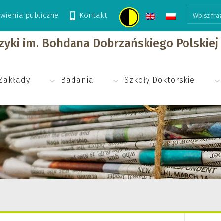
wienia publiczne
Kontakt
izyki im. Bohdana Dobrzańskiego Polskie
Zakłady
Badania
Szkoły Doktorskie