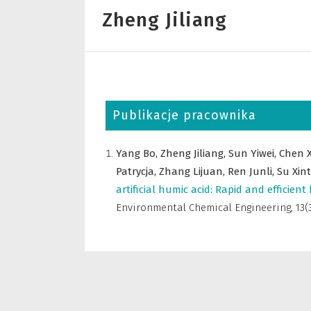
Zheng Jiliang
Publikacje pracownika
Yang Bo,
Zheng Jiliang,
Sun Yiwei,
Chen 
Patrycja,
Zhang Lijuan,
Ren Junli,
Su Xint
artificial humic acid: Rapid and efficien
Environmental Chemical Engineering
,
13(