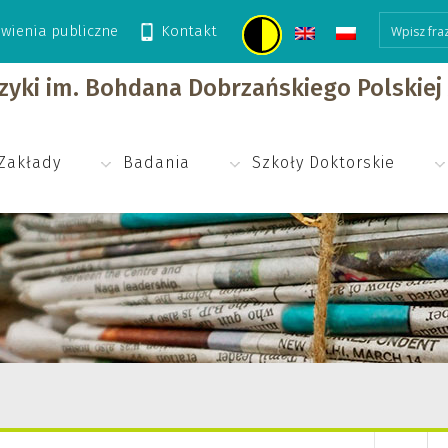
wienia publiczne
Kontakt
izyki im. Bohdana Dobrzańskiego Polskie
Zakłady
Badania
Szkoły Doktorskie