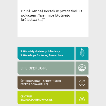
Dr inż. Michał Beczek w przedszkolu z
pokazem „Tajemnice błotnego
królestwa (…)”