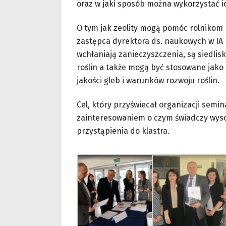
oraz w jaki sposób można wykorzystać i
O tym jak zeolity mogą pomóc rolnikom 
zastępca dyrektora ds. naukowych w IA 
wchłaniają zanieczyszczenia, są siedli
roślin a także mogą być stosowane jako
jakości gleb i warunków rozwoju roślin.
Cel, który przyświecał organizacji semi
zainteresowaniem o czym świadczy wyso
przystąpienia do klastra.