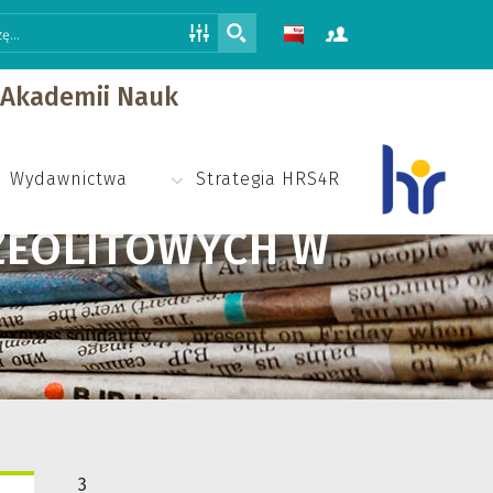
j Akademii Nauk
Wydawnictwa
Strategia HRS4R
ZEOLITOWYCH W
3