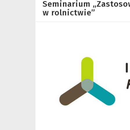
Seminarium „Zastoso
w rolnictwie”