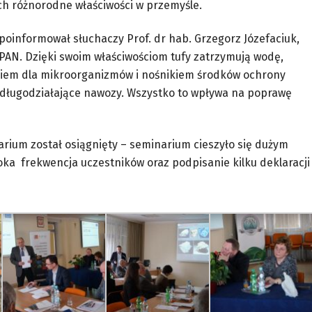
ch różnorodne właściwości w przemyśle.
poinformował słuchaczy Prof. dr hab. Grzegorz Józefaciuk,
PAN. Dzięki swoim właściwościom tufy zatrzymują wodę,
skiem dla mikroorganizmów i nośnikiem środków ochrony
 długodziałające nawozy. Wszystko to wpływa na poprawę
narium został osiągnięty – seminarium cieszyło się dużym
ka frekwencja uczestników oraz podpisanie kilku deklaracji