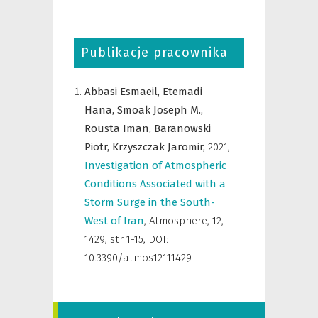
Publikacje pracownika
Abbasi Esmaeil,
Etemadi
Hana,
Smoak Joseph M.,
Rousta Iman,
Baranowski
Piotr,
Krzyszczak Jaromir,
2021
,
Investigation of Atmospheric
Conditions Associated with a
Storm Surge in the South-
West of Iran
,
Atmosphere
,
12,
1429, str 1-15, DOI:
10.3390/atmos12111429