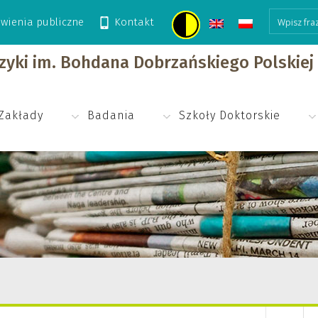
wienia publiczne
Kontakt
izyki im. Bohdana Dobrzańskiego Polskie
Zakłady
Badania
Szkoły Doktorskie