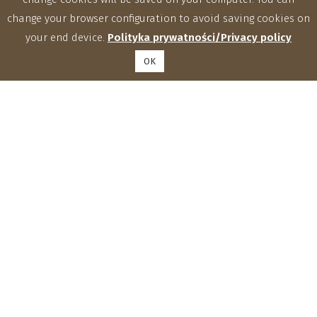
change your browser configuration to avoid saving cookies on
your end device.
Polityka prywatności/Privacy policy
OK