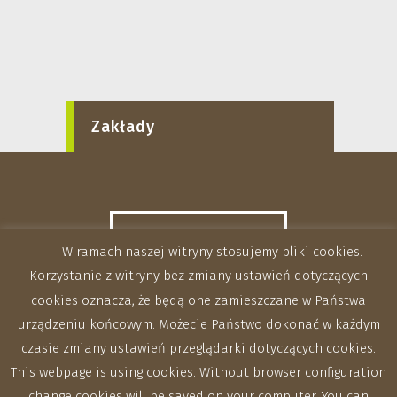
Zakłady
W ramach naszej witryny stosujemy pliki cookies.
Korzystanie z witryny bez zmiany ustawień dotyczących
cookies oznacza, że będą one zamieszczane w Państwa
urządzeniu końcowym. Możecie Państwo dokonać w każdym
czasie zmiany ustawień przeglądarki dotyczących cookies.
This webpage is using cookies. Without browser configuration
change cookies will be saved on your computer. You can