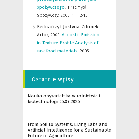
spożywczego.
,
Przemysł
Spożywczy
,
2005, 11, 12-15
Bednarczyk Justyna,
Zdunek
Artur,
2005
,
Acoustic Emission
in Texture Profile Analysis of
raw food materials
,
2005
Ostatnie wpisy
Nauka obywatelska w rolnictwie i
biotechnologii 25.09.2026
From Soil to Systems: Living Labs and
Artificial Intelligence for a Sustainable
Future of Agriculture