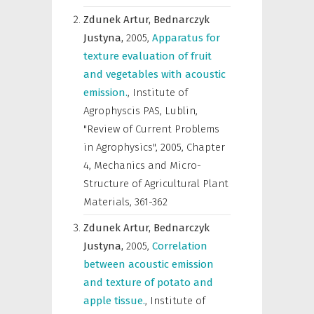
Zdunek Artur,
Bednarczyk
Justyna,
2005
,
Apparatus for
texture evaluation of fruit
and vegetables with acoustic
emission.
,
Institute of
Agrophyscis PAS, Lublin,
"Review of Current Problems
in Agrophysics"
,
2005, Chapter
4, Mechanics and Micro-
Structure of Agricultural Plant
Materials, 361-362
Zdunek Artur,
Bednarczyk
Justyna,
2005
,
Correlation
between acoustic emission
and texture of potato and
apple tissue.
,
Institute of