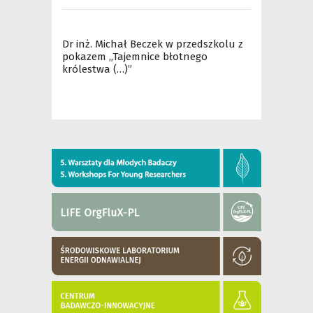
Dr inż. Michał Beczek w przedszkolu z
pokazem „Tajemnice błotnego
królestwa (…)”