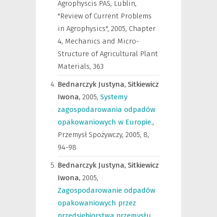
Agrophyscis PAS, Lublin,
"Review of Current Problems
in Agrophysics"
,
2005, Chapter
4, Mechanics and Micro-
Structure of Agricultural Plant
Materials, 363
Bednarczyk Justyna,
Sitkiewicz
Iwona,
2005
,
Systemy
zagospodarowania odpadów
opakowaniowych w Europie.
,
Przemysł Spożywczy
,
2005, 8,
94-98
Bednarczyk Justyna,
Sitkiewicz
Iwona,
2005
,
Zagospodarowanie odpadów
opakowaniowych przez
przedsiębiorstwa przemysłu