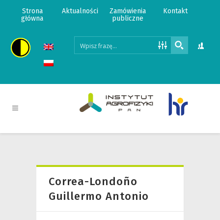
Strona
Aktualności
Zamówienia
Kontakt
główna
publiczne
Correa-Londoño
Guillermo Antonio