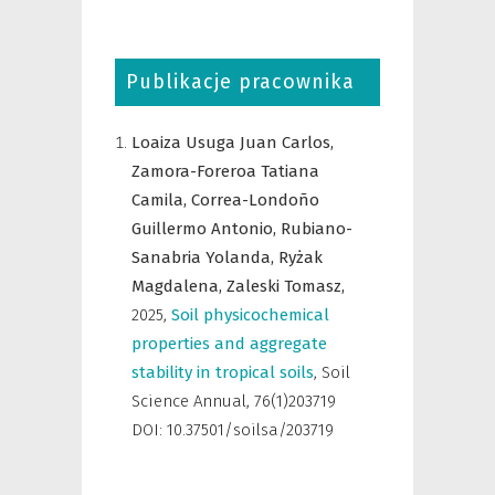
Publikacje pracownika
Loaiza Usuga Juan Carlos,
Zamora-Foreroa Tatiana
Camila,
Correa-Londoño
Guillermo Antonio,
Rubiano-
Sanabria Yolanda,
Ryżak
Magdalena,
Zaleski Tomasz,
2025
,
Soil physicochemical
properties and aggregate
stability in tropical soils
,
Soil
Science Annual
,
76(1)203719
DOI: 10.37501/soilsa/203719