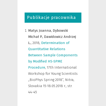
Publikacje pracownika
Matys Joanna,
Dybowski
Michał P.,
Dawidowicz Andrzej
L.,
2018
,
Determination of
Quantitative Relations
Between Sample Components
by Modified HS-SPME
Procedure
,
17th International
Workshop for Young Scientists
„BioPhys Spring 2018”, Nitra,
Slovakia 15-18.05.2018 r.
,
str.
44-45