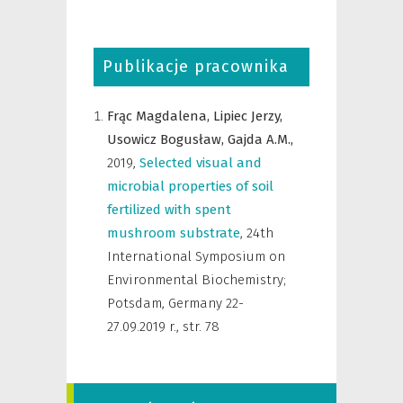
Publikacje pracownika
Frąc Magdalena,
Lipiec Jerzy,
Usowicz Bogusław,
Gajda A.M.,
2019
,
Selected visual and
microbial properties of soil
fertilized with spent
mushroom substrate
,
24th
International Symposium on
Environmental Biochemistry;
Potsdam, Germany 22-
27.09.2019 r.
,
str. 78