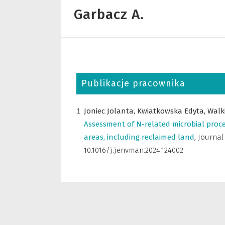
Garbacz A.
Publikacje pracownika
Joniec Jolanta,
Kwiatkowska Edyta,
Walk
Assessment of N-related microbial proce
areas, including reclaimed land
,
Journal
10.1016/j.jenvman.2024.124002