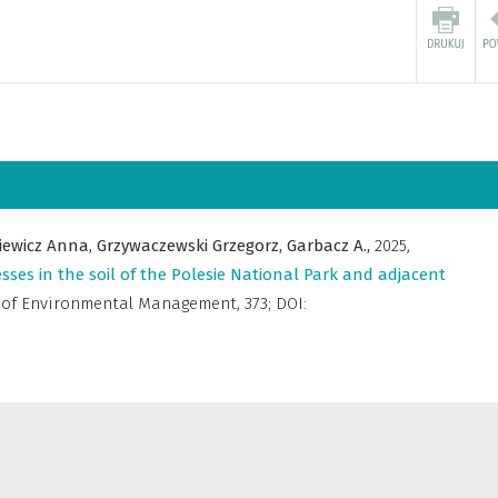
iewicz Anna,
Grzywaczewski Grzegorz,
Garbacz A.,
2025
,
sses in the soil of the Polesie National Park and adjacent
 of Environmental Management
,
373; DOI: