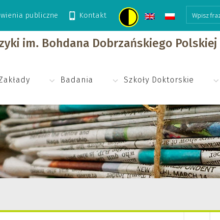
wienia publiczne
Kontakt
izyki im. Bohdana Dobrzańskiego Polskie
Zakłady
Badania
Szkoły Doktorskie