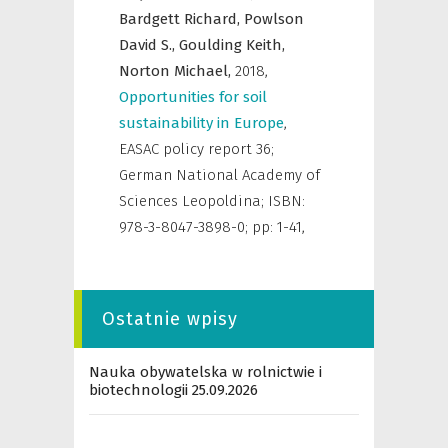
Bardgett Richard,
Powlson
David S.,
Goulding Keith,
Norton Michael,
2018
,
Opportunities for soil
sustainability in Europe
,
EASAC policy report 36;
German National Academy of
Sciences Leopoldina; ISBN:
978-3-8047-3898-0; pp: 1-41
,
Ostatnie wpisy
Nauka obywatelska w rolnictwie i
biotechnologii 25.09.2026