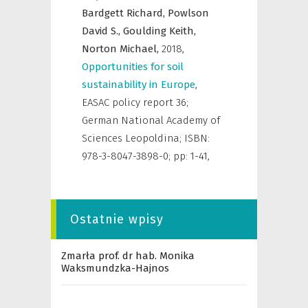
Bardgett Richard,
Powlson
David S.,
Goulding Keith,
Norton Michael,
2018
,
Opportunities for soil
sustainability in Europe
,
EASAC policy report 36;
German National Academy of
Sciences Leopoldina; ISBN:
978-3-8047-3898-0; pp: 1-41
,
Ostatnie wpisy
Zmarła prof. dr hab. Monika
Waksmundzka-Hajnos