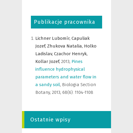
Publikacje pracownika
Lichner Lubomír,
Capuliak
Jozef,
Zhukova Natalia,
Holko
Ladislav,
Czachor Henryk,
Kollar Jozef,
2013
,
Pines
influence hydrophysical
parameters and water flow in
a sandy soil
,
Biologia Section
Botany
,
2013, 68(6): 1104-1108
Ostatnie wpisy