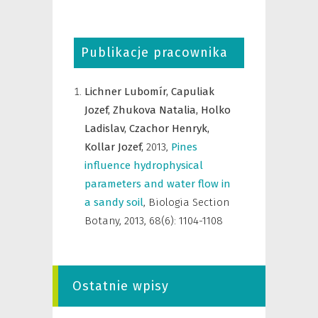
Publikacje pracownika
Lichner Lubomír,
Capuliak
Jozef,
Zhukova Natalia,
Holko
Ladislav,
Czachor Henryk,
Kollar Jozef,
2013
,
Pines
influence hydrophysical
parameters and water flow in
a sandy soil
,
Biologia Section
Botany
,
2013, 68(6): 1104-1108
Ostatnie wpisy