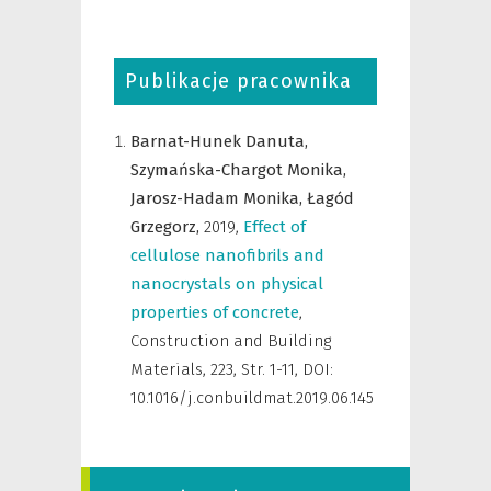
Publikacje pracownika
Barnat-Hunek Danuta,
Szymańska-Chargot Monika,
Jarosz-Hadam Monika,
Łagód
Grzegorz,
2019
,
Effect of
cellulose nanofibrils and
nanocrystals on physical
properties of concrete
,
Construction and Building
Materials
,
223, Str. 1-11, DOI:
10.1016/j.conbuildmat.2019.06.145