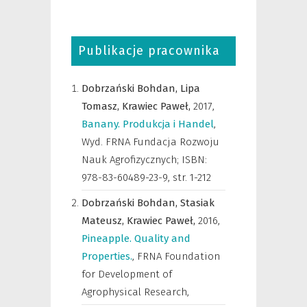
Publikacje pracownika
Dobrzański Bohdan,
Lipa
Tomasz,
Krawiec Paweł,
2017
,
Banany. Produkcja i Handel
,
Wyd. FRNA Fundacja Rozwoju
Nauk Agrofizycznych; ISBN:
978-83-60489-23-9
,
str. 1-212
Dobrzański Bohdan,
Stasiak
Mateusz,
Krawiec Paweł,
2016
,
Pineapple. Quality and
Properties.
,
FRNA Foundation
for Development of
Agrophysical Research
,