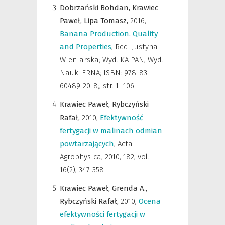
Dobrzański Bohdan,
Krawiec
Paweł,
Lipa Tomasz,
2016
,
Banana Production. Quality
and Properties
,
Red. Justyna
Wieniarska; Wyd. KA PAN, Wyd.
Nauk. FRNA; ISBN: 978-83-
60489-20-8;
,
str. 1 -106
Krawiec Paweł,
Rybczyński
Rafał,
2010
,
Efektywność
fertygacji w malinach odmian
powtarzających
,
Acta
Agrophysica
,
2010, 182, vol.
16(2), 347-358
Krawiec Paweł,
Grenda A.,
Rybczyński Rafał,
2010
,
Ocena
efektywności fertygacji w