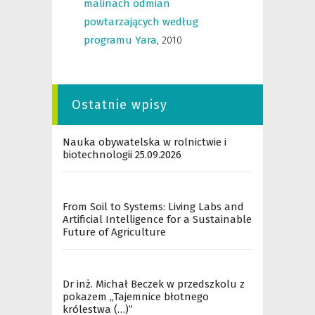
malinach odmian
powtarzających według
programu Yara
,
2010
Ostatnie wpisy
Nauka obywatelska w rolnictwie i
biotechnologii 25.09.2026
From Soil to Systems: Living Labs and
Artificial Intelligence for a Sustainable
Future of Agriculture
Dr inż. Michał Beczek w przedszkolu z
pokazem „Tajemnice błotnego
królestwa (…)”