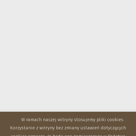
W ramach naszej witryny stosujemy pliki cookies.
Korzystanie z witryny bez zmiany ustawień dotyczących