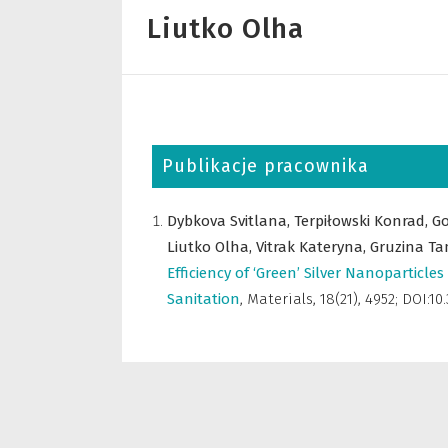
Liutko Olha
Publikacje pracownika
Dybkova Svitlana,
Terpiłowski Konrad,
G
Liutko Olha,
Vitrak Kateryna,
Gruzina Ta
Efficiency of ‘Green’ Silver Nanopartic
Sanitation
,
Materials
,
18(21), 4952; DOI:1