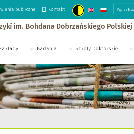
wienia publiczne
Kontakt
izyki im. Bohdana Dobrzańskiego Polskie
Zakłady
Badania
Szkoły Doktorskie