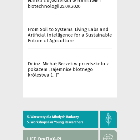
Nauka obywatelska w rolnictwie i
biotechnologii 25.09.2026
From Soil to Systems: Living Labs and
Artificial Intelligence for a Sustainable
Future of Agriculture
Dr inż. Michał Beczek w przedszkolu z
pokazem „Tajemnice błotnego
królestwa (…)”