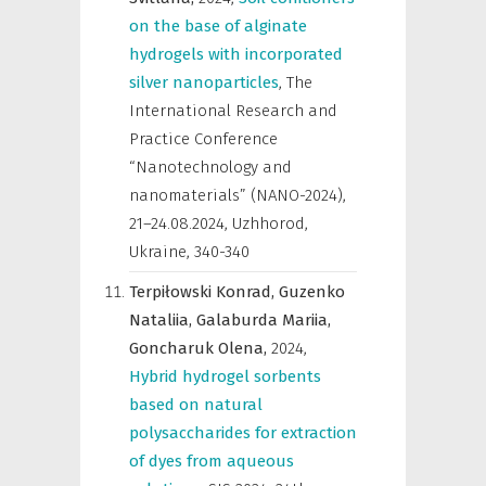
on the base of alginate
hydrogels with incorporated
silver nanoparticles
,
The
International Research and
Practice Conference
“Nanotechnology and
nanomaterials” (NANO-2024),
21–24.08.2024, Uzhhorod,
Ukraine
,
340-340
Terpiłowski Konrad,
Guzenko
Nataliia,
Galaburda Mariia,
Goncharuk Olena,
2024
,
Hybrid hydrogel sorbents
based on natural
polysaccharides for extraction
of dyes from aqueous