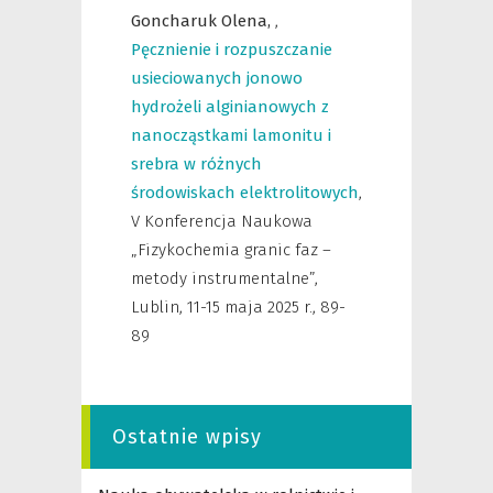
Goncharuk Olena,
,
Pęcznienie i rozpuszczanie
usieciowanych jonowo
hydrożeli alginianowych z
nanocząstkami lamonitu i
srebra w różnych
środowiskach elektrolitowych
,
V Konferencja Naukowa
„Fizykochemia granic faz –
metody instrumentalne”,
Lublin, 11-15 maja 2025 r.
,
89-
89
Ostatnie wpisy