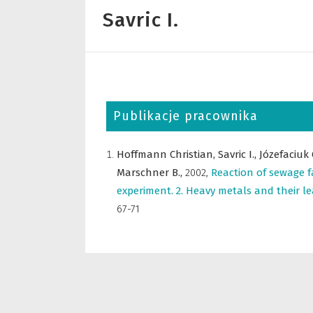
Savric I.
Publikacje pracownika
Hoffmann Christian,
Savric I.,
Józefaciuk
Marschner B.,
2002
,
Reaction of sewage fa
experiment. 2. Heavy metals and their le
67-71