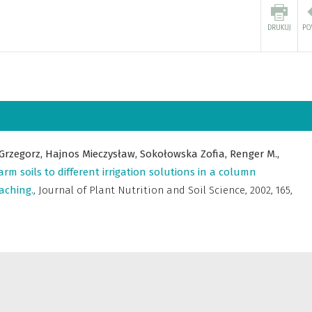
 Grzegorz,
Hajnos Mieczysław,
Sokołowska Zofia,
Renger M.,
rm soils to different irrigation solutions in a column
aching.
,
Journal of Plant Nutrition and Soil Science
,
2002, 165,