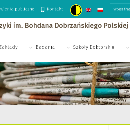
wienia publiczne
Kontakt
izyki im. Bohdana Dobrzańskiego Polskie
Zakłady
Badania
Szkoły Doktorskie