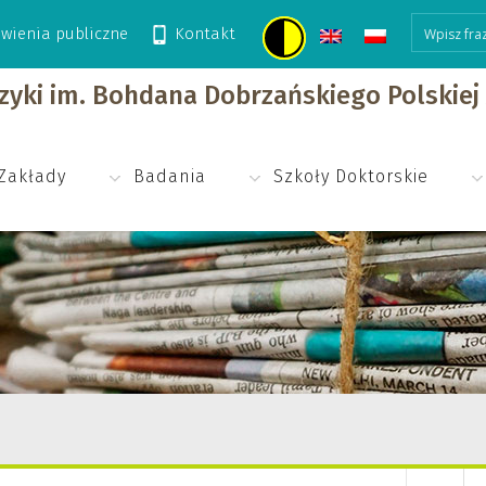
wienia publiczne
Kontakt
izyki im. Bohdana Dobrzańskiego Polskie
Zakłady
Badania
Szkoły Doktorskie