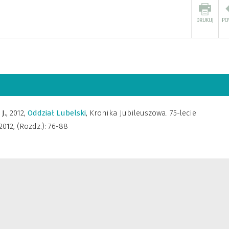
J.,
2012
,
Oddział Lubelski
,
Kronika Jubileuszowa. 75-lecie
2012, (Rozdz.): 76-88