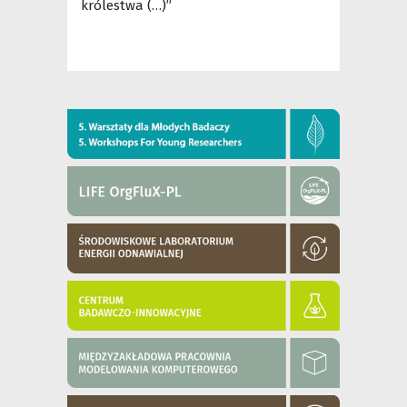
królestwa (…)”