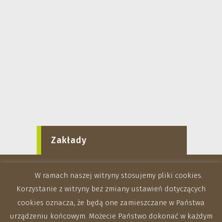
Zakłady
W ramach naszej witryny stosujemy pliki cookies.
Korzystanie z witryny bez zmiany ustawień dotyczących
cookies oznacza, że będą one zamieszczane w Państwa
urządzeniu końcowym. Możecie Państwo dokonać w każdym