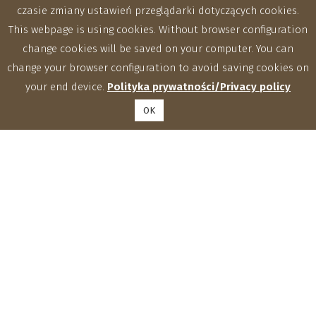
czasie zmiany ustawień przeglądarki dotyczących cookies.
This webpage is using cookies. Without browser configuration
change cookies will be saved on your computer. You can
change your browser configuration to avoid saving cookies on
your end device.
Polityka prywatności/Privacy policy
OK