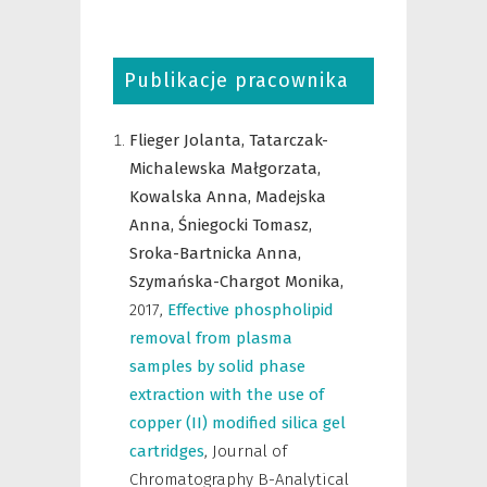
Publikacje pracownika
Flieger Jolanta,
Tatarczak-
Michalewska Małgorzata,
Kowalska Anna,
Madejska
Anna,
Śniegocki Tomasz,
Sroka-Bartnicka Anna,
Szymańska-Chargot Monika,
2017
,
Effective phospholipid
removal from plasma
samples by solid phase
extraction with the use of
copper (II) modified silica gel
cartridges
,
Journal of
Chromatography B-Analytical