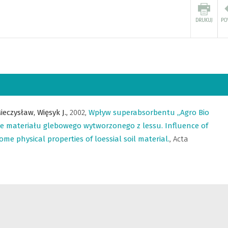
ieczysław,
Więsyk J.,
2002
,
Wpływ superabsorbentu „Agro Bio
ne materiału glebowego wytworzonego z lessu. Influence of
e physical properties of loessial soil material.
,
Acta