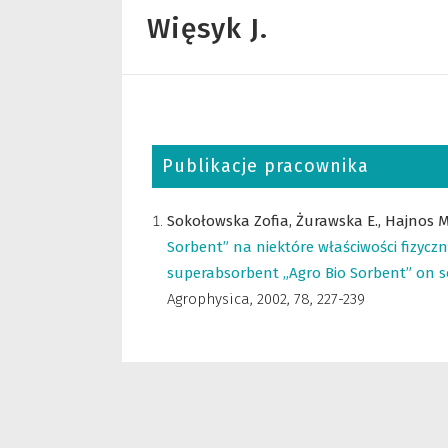
Więsyk J.
Publikacje pracownika
Sokołowska Zofia,
Żurawska E.,
Hajnos M
Sorbent” na niektóre właściwości fizycz
superabsorbent „Agro Bio Sorbent” on som
Agrophysica
,
2002, 78, 227-239