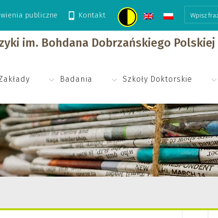
wienia publiczne
Kontakt
izyki im. Bohdana Dobrzańskiego Polskie
Zakłady
Badania
Szkoły Doktorskie