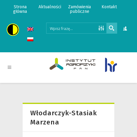
Strona
Aktualności
Zamówienia
Kontakt
główna
publiczne
Włodarczyk-Stasiak
Marzena