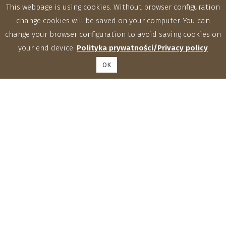
This webpage is using cookies. Without browser configuration
change cookies will be saved on your computer. You can
change your browser configuration to avoid saving cookies on
your end device.
Polityka prywatności/Privacy policy
OK
Zakłady