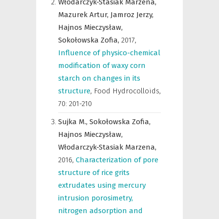
Włodarczyk-Stasiak Marzena,
Mazurek Artur,
Jamroz Jerzy,
Hajnos Mieczysław,
Sokołowska Zofia,
2017
,
Influence of physico-chemical
modification of waxy corn
starch on changes in its
structure
,
Food Hydrocolloids
,
70: 201-210
Sujka M.,
Sokołowska Zofia,
Hajnos Mieczysław,
Włodarczyk-Stasiak Marzena,
2016
,
Characterization of pore
structure of rice grits
extrudates using mercury
intrusion porosimetry,
nitrogen adsorption and