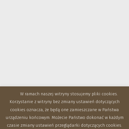
W ramach naszej witryny stosujemy pliki cookies.
Korzystanie z witryny bez zmiany ustawień dotyczących
cookies oznacza, że będą one zamieszczane w Państwa
urządzeniu końcowym. Możecie Państwo dokonać w każdym
czasie zmiany ustawień przeglądarki dotyczących cookies.