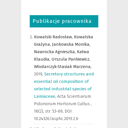
Publikacje pracownika
Kowalski Radosław,
Kowalska
Grażyna,
Jankowska Monika,
Nawrocka Agnieszka,
Kałwa
Klaudia,
Urszula Pankiewicz,
Włodarczyk-Stasiak Marzena,
2019
,
Secretory structures and
essential oil composition of
selected industrial species of
Lamiaceae
,
Acta Scientiarum
Polonorum Hortorum Cultus
,
18(2), str. 53-69, DOI:
10.24326/asphc.2019.2.6