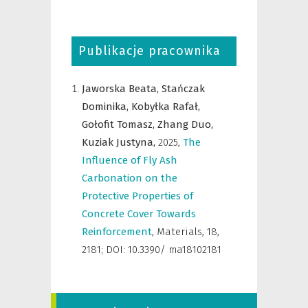
Publikacje pracownika
Jaworska Beata,
Stańczak
Dominika,
Kobyłka Rafał,
Gołofit Tomasz,
Zhang Duo,
Kuziak Justyna,
2025
,
The
Influence of Fly Ash
Carbonation on the
Protective Properties of
Concrete Cover Towards
Reinforcement
,
Materials
,
18,
2181; DOI: 10.3390/ ma18102181