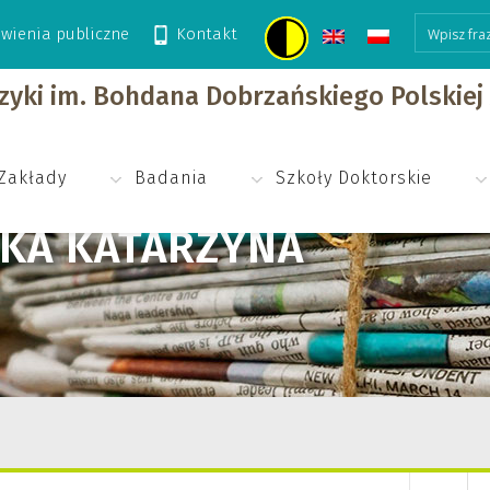
wienia publiczne
Kontakt
izyki im. Bohdana Dobrzańskiego Polskie
Zakłady
Badania
Szkoły Doktorskie
ZKA KATARZYNA