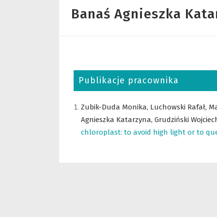
Banaś Agnieszka Kata
Publikacje pracownika
Zubik-Duda Monika,
Luchowski Rafał,
Ma
Agnieszka Katarzyna,
Grudziński Wojciec
chloroplast: to avoid high light or to qu