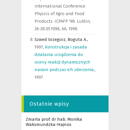
International Conference
Physics of Agro and Food
Products. ICPAFP '98. Lublin,
26-28.05.1998
,
66, 1998
Szwed Grzegorz,
Boguta A.,
1997
,
Konstrukcja i zasada
działania urządzenia do
oceny reakcji dynamicznych
nasion podczas ich zderzenia.
,
1997
Ostatnie wpisy
Zmarła prof. dr hab. Monika
Waksmundzka-Hajnos