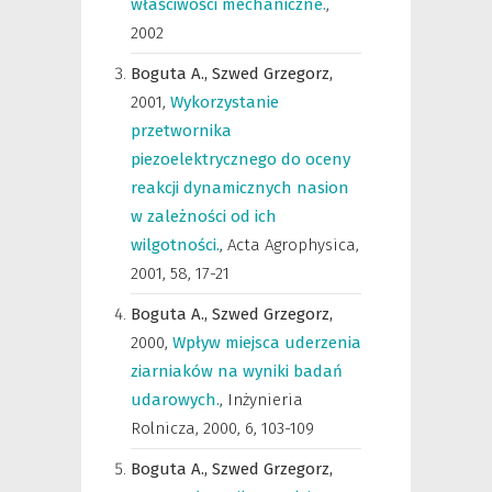
właściwości mechaniczne.
,
2002
Boguta A.,
Szwed Grzegorz,
2001
,
Wykorzystanie
przetwornika
piezoelektrycznego do oceny
reakcji dynamicznych nasion
w zależności od ich
wilgotności.
,
Acta Agrophysica
,
2001, 58, 17-21
Boguta A.,
Szwed Grzegorz,
2000
,
Wpływ miejsca uderzenia
ziarniaków na wyniki badań
udarowych.
,
Inżynieria
Rolnicza
,
2000, 6, 103-109
Boguta A.,
Szwed Grzegorz,