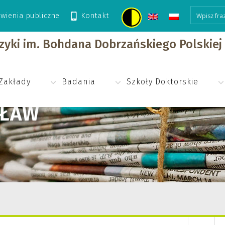
wienia publiczne
Kontakt
izyki im. Bohdana Dobrzańskiego Polskie
Zakłady
Badania
Szkoły Doktorskie
SŁAW