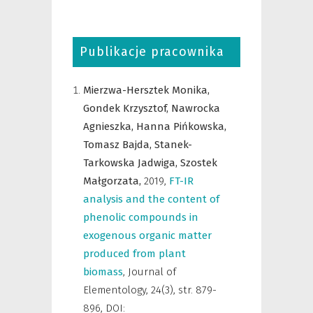
Publikacje pracownika
Mierzwa-Hersztek Monika,
Gondek Krzysztof,
Nawrocka
Agnieszka,
Hanna Pińkowska,
Tomasz Bajda,
Stanek-
Tarkowska Jadwiga,
Szostek
Małgorzata,
2019
,
FT-IR
analysis and the content of
phenolic compounds in
exogenous organic matter
produced from plant
biomass
,
Journal of
Elementology
,
24(3), str. 879-
896, DOI: