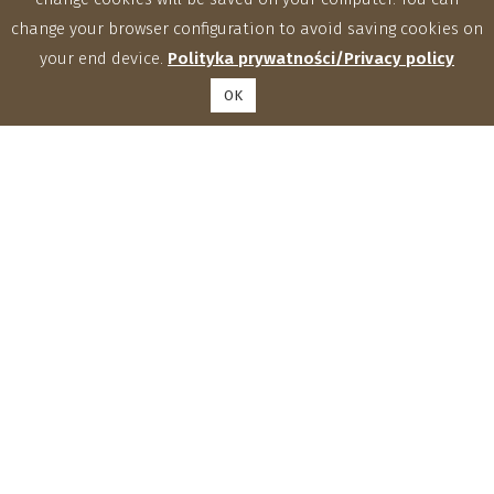
change your browser configuration to avoid saving cookies on
your end device.
Polityka prywatności/Privacy policy
OK