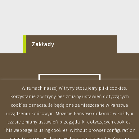
Zakłady
W ramach naszej witryny stosujemy pliki cookies.
Korzystanie z witryny bez zmiany ustawień dotyczących
cookies oznacza, że będą one zamieszczane w Państwa
urządzeniu końcowym. Możecie Państwo dokonać w każdym
czasie zmiany ustawień przeglądarki dotyczących cookies.
This webpage is using cookies. Without browser configuration
change cookies will be saved on your computer. You can