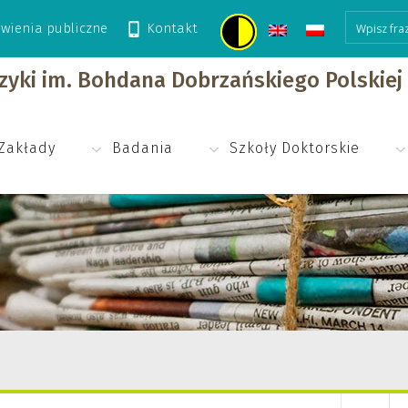
wienia publiczne
Kontakt
izyki im. Bohdana Dobrzańskiego Polskie
Zakłady
Badania
Szkoły Doktorskie