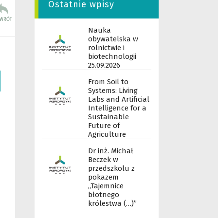
Ostatnie wpisy
Nauka
obywatelska w
rolnictwie i
biotechnologii
25.09.2026
From Soil to
Systems: Living
Labs and Artificial
Intelligence for a
Sustainable
Future of
Agriculture
Dr inż. Michał
Beczek w
przedszkolu z
pokazem
„Tajemnice
błotnego
królestwa (…)”