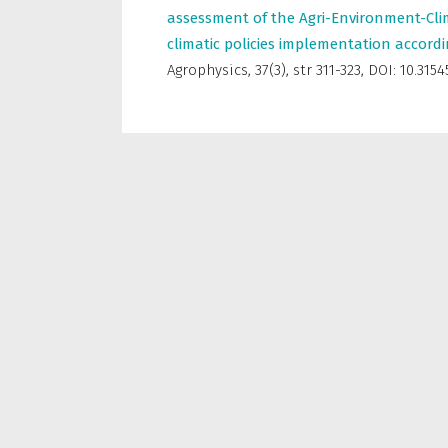
assessment of the Agri-Environment-Cl
climatic policies implementation accordi
Agrophysics
,
37(3), str 311-323, DOI: 10.31