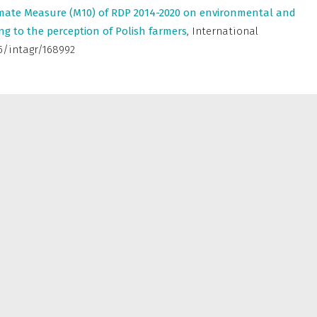
imate Measure (M10) of RDP 2014-2020 on environmental and
ng to the perception of Polish farmers
,
International
545/intagr/168992