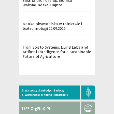
Zmarła prof. dr hab. Monika
Waksmundzka-Hajnos
Nauka obywatelska w rolnictwie i
biotechnologii 25.09.2026
From Soil to Systems: Living Labs and
Artificial Intelligence for a Sustainable
Future of Agriculture