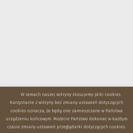
W ramach naszej witryny stosujemy pliki cookies.
Korzystanie z witryny bez zmiany ustawień dotyczących
cookies oznacza, że będą one zamieszczane w Państwa
urządzeniu końcowym. Możecie Państwo dokonać w każdym
czasie zmiany ustawień przeglądarki dotyczących cookies.