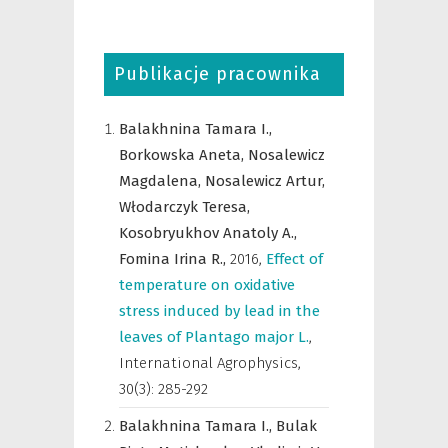
Publikacje pracownika
Balakhnina Tamara I.,
Borkowska Aneta,
Nosalewicz
Magdalena,
Nosalewicz Artur,
Włodarczyk Teresa,
Kosobryukhov Anatoly A.,
Fomina Irina R.,
2016
,
Effect of
temperature on oxidative
stress induced by lead in the
leaves of Plantago major L.
,
International Agrophysics
,
30(3): 285-292
Balakhnina Tamara I.,
Bulak