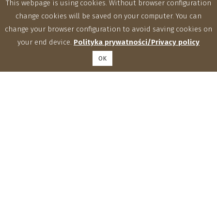
This webpage is using cookies. Without browser configuration
change cookies will be saved on your computer. You can
change your browser configuration to avoid saving cookies on
your end device.
Polityka prywatności/Privacy policy
OK
Zakłady