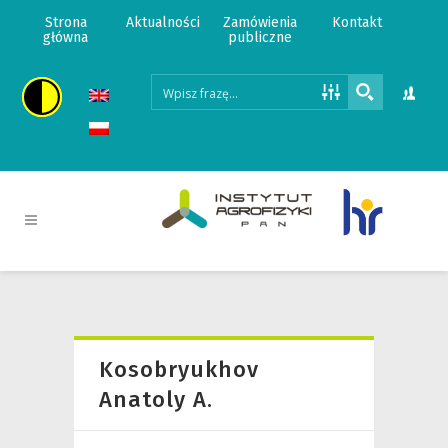
Strona
Aktualności
Zamówienia
Kontakt
główna
publiczne
Kosobryukhov
Anatoly A.