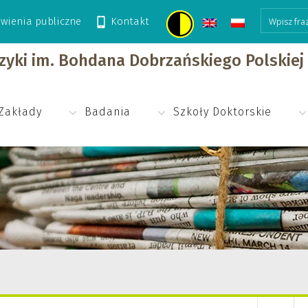
wienia publiczne
Kontakt
izyki im. Bohdana Dobrzańskiego Polskie
Zakłady
Badania
Szkoły Doktorskie