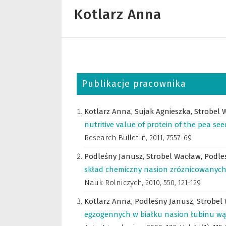
Kotlarz Anna
Publikacje pracownika
Kotlarz Anna,
Sujak Agnieszka,
Strobel 
nutritive value of protein of the pea see
Research Bulletin
,
2011, 7557-69
Podleśny Janusz,
Strobel Wacław,
Podle
skład chemiczny nasion zróznicowanych
Nauk Rolniczych
,
2010, 550, 121-129
Kotlarz Anna,
Podleśny Janusz,
Strobel
egzogennych w białku nasion łubinu wąs