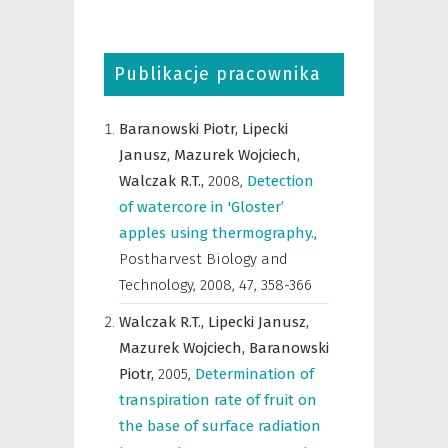
Publikacje pracownika
Baranowski Piotr,
Lipecki
Janusz,
Mazurek Wojciech,
Walczak R.T.,
2008
,
Detection
of watercore in 'Gloster’
apples using thermography.
,
Postharvest Biology and
Technology
,
2008, 47, 358-366
Walczak R.T.,
Lipecki Janusz,
Mazurek Wojciech,
Baranowski
Piotr,
2005
,
Determination of
transpiration rate of fruit on
the base of surface radiation