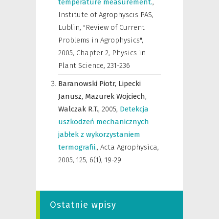
temperature measurement.
,
Institute of Agrophyscis PAS,
Lublin, "Review of Current
Problems in Agrophysics"
,
2005, Chapter 2, Physics in
Plant Science, 231-236
Baranowski Piotr,
Lipecki
Janusz,
Mazurek Wojciech,
Walczak R.T.,
2005
,
Detekcja
uszkodzeń mechanicznych
jabłek z wykorzystaniem
termografii.
,
Acta Agrophysica
,
2005, 125, 6(1), 19-29
Ostatnie wpisy