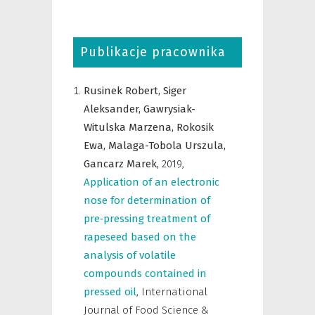
Publikacje pracownika
Rusinek Robert,
Siger
Aleksander,
Gawrysiak-
Witulska Marzena,
Rokosik
Ewa,
Malaga-Tobola Urszula,
Gancarz Marek,
2019
,
Application of an electronic
nose for determination of
pre‐pressing treatment of
rapeseed based on the
analysis of volatile
compounds contained in
pressed oil
,
International
Journal of Food Science &