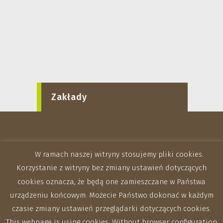
Zakłady
W ramach naszej witryny stosujemy pliki cookies.
Korzystanie z witryny bez zmiany ustawień dotyczących
cookies oznacza, że będą one zamieszczane w Państwa
urządzeniu końcowym. Możecie Państwo dokonać w każdym
czasie zmiany ustawień przeglądarki dotyczących cookies.
This webpage is using cookies. Without browser configuration