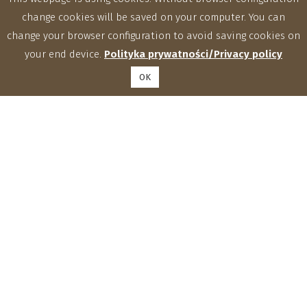
change cookies will be saved on your computer. You can
change your browser configuration to avoid saving cookies on
your end device.
Polityka prywatności/Privacy policy
OK