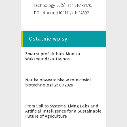
Technology
,
55(5), str. 2161-2170,
DOI: doi.org/10.1111/ijfs.14392
Ostatnie wpisy
Zmarła prof. dr hab. Monika
Waksmundzka-Hajnos
Nauka obywatelska w rolnictwie i
biotechnologii 25.09.2026
From Soil to Systems: Living Labs and
Artificial Intelligence for a Sustainable
Future of Agriculture