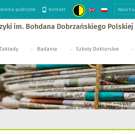
wienia publiczne
Kontakt
izyki im. Bohdana Dobrzańskiego Polskie
Zakłady
Badania
Szkoły Doktorskie