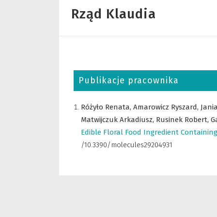
Rząd Klaudia
Publikacje pracownika
Różyło Renata,
Amarowicz Ryszard,
Jani
Matwijczuk Arkadiusz,
Rusinek Robert,
G
Edible Floral Food Ingredient Containi
/10.3390/molecules29204931