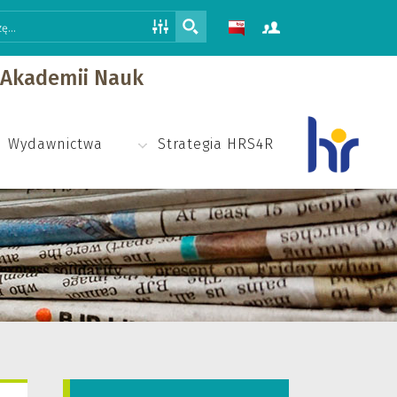
j Akademii Nauk
Wydawnictwa
Strategia HRS4R