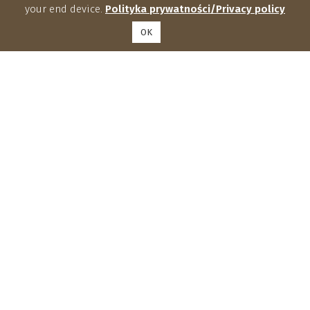
your end device.
Polityka prywatności/Privacy policy
OK