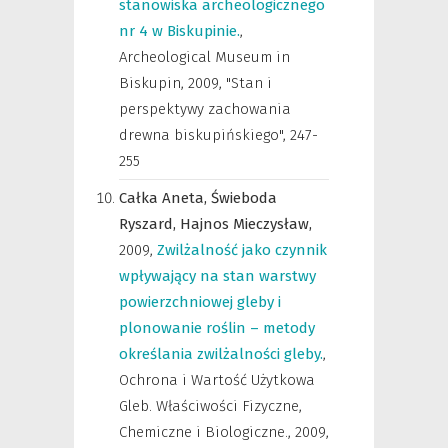
stanowiska archeologicznego
nr 4 w Biskupinie.
,
Archeological Museum in
Biskupin
,
2009, "Stan i
perspektywy zachowania
drewna biskupińskiego", 247-
255
Całka Aneta,
Świeboda
Ryszard,
Hajnos Mieczysław,
2009
,
Zwilżalność jako czynnik
wpływający na stan warstwy
powierzchniowej gleby i
plonowanie roślin – metody
określania zwilżalności gleby.
,
Ochrona i Wartość Użytkowa
Gleb. Właściwości Fizyczne,
Chemiczne i Biologiczne.
,
2009,