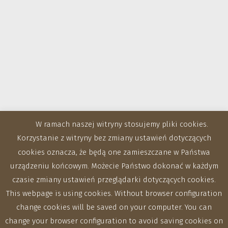
W ramach naszej witryny stosujemy pliki cookies.
Korzystanie z witryny bez zmiany ustawień dotyczących
cookies oznacza, że będą one zamieszczane w Państwa
urządzeniu końcowym. Możecie Państwo dokonać w każdym
czasie zmiany ustawień przeglądarki dotyczących cookies.
This webpage is using cookies. Without browser configuration
change cookies will be saved on your computer. You can
change your browser configuration to avoid saving cookies on