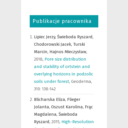
Publikacje pracownika
Lipiec Jerzy,
Świeboda Ryszard,
Chodorowski Jacek,
Turski
Marcin,
Hajnos Mieczysław,
2018
,
Pore size distribution
and stability of ortstein and
overlying horizons in podzolic
soils under forest
,
Geoderma
,
310: 138-142
Blicharska Eliza,
Flieger
Jolanta,
Oszust Karolina,
Frąc
Magdalena,
Świeboda
Ryszard,
2015
,
High-Resolution