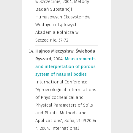
w Szczecinie
,
2004, Metody
Badań Substancji
Humusowych Ekosystemów
Wodnych i Lądowych
Akademia Rolnicza w
Szczecinie, 57-72
Hajnos Mieczysław,
Świeboda
Ryszard,
2004
,
Measurements
and interpretation of porous
system of natural bodies
,
International Conference
"Agroecological Interrelations
of Physicochemical and
Physical Parameters of Soils
and Plants. Methods and
Applications", Sofia, 21.09.2004
r.
,
2004, International