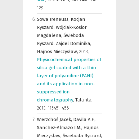
129
Sowa Ireneusz,
Kocjan
Ryszard,
Wójciak-Kosior
Magdalena,
Świeboda
Ryszard,
Zajdel Dominika,
Hajnos Mieczysław,
2013
,
Physicochemical properties of
silica gel coated with a thin
layer of polyaniline (PANI)
and its application in non-
suppressed ion
chromatography
,
Talanta
,
2013, 115451-456
Wierzchoś Jacek,
Davila A.F.,
Sanchez-Almazo I.M.,
Hajnos
Mieczysław,
Świeboda Ryszard,