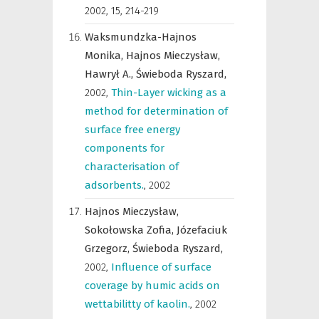
2002, 15, 214-219
Waksmundzka-Hajnos
Monika,
Hajnos Mieczysław,
Hawrył A.,
Świeboda Ryszard,
2002
,
Thin-Layer wicking as a
method for determination of
surface free energy
components for
characterisation of
adsorbents.
,
2002
Hajnos Mieczysław,
Sokołowska Zofia,
Józefaciuk
Grzegorz,
Świeboda Ryszard,
2002
,
Influence of surface
coverage by humic acids on
wettabilitty of kaolin.
,
2002